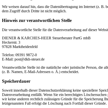
Wir weisen darauf hin, dass die Datenübertragung im Internet (z. B.
dem Zugriff durch Dritte ist nicht möglich.
Hinweis zur verantwortlichen Stelle
Die verantwortliche Stelle für die Datenverarbeitung auf dieser Websit
DIENER & KARCHES-HEER Steuerberater PartG mbB
Heckerstr. 3
97828 Marktheidenfeld
Telefon: 09391 9872-0
E-Mail: post@dkh-steuer.de
Verantwortliche Stelle ist die natürliche oder juristische Person, d
(z. B. Namen, E-Mail-Adressen o. Ä.) entscheidet.
Speicherdauer
Soweit innerhalb dieser Datenschutzerklärung keine speziellere Spei
Datenverarbeitung entfällt. Wenn Sie ein berechtigtes Löschersuchen
wir keine anderen rechtlich zulässigen Gründe für die Speicherung I
letztgenannten Fall erfolgt die Löschung nach Fortfall dieser Gründe.