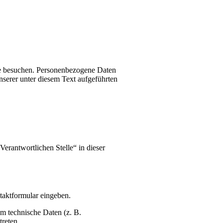
te besuchen. Personenbezogene Daten
nserer unter diesem Text aufgeführten
erantwortlichen Stelle“ in dieser
ntaktformular eingeben.
m technische Daten (z. B.
treten.