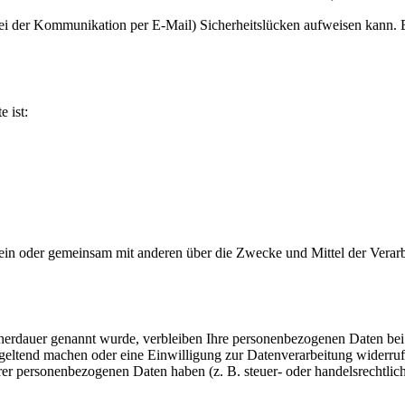
 bei der Kommunikation per E-Mail) Sicherheitslücken aufweisen kann. 
e ist:
ie allein oder gemeinsam mit anderen über die Zwecke und Mittel der Ve
cherdauer genannt wurde, verbleiben Ihre personenbezogenen Daten bei 
 geltend machen oder eine Einwilligung zur Datenverarbeitung widerruf
hrer personenbezogenen Daten haben (z. B. steuer- oder handelsrechtli