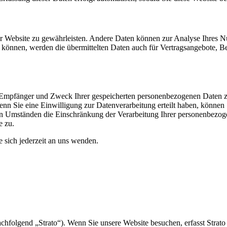
 der Website zu gewährleisten. Andere Daten können zur Analyse Ihres 
können, werden die übermittelten Daten auch für Vertragsangebote, Be
t, Empfänger und Zweck Ihrer gespeicherten personenbezogenen Daten z
n Sie eine Einwilligung zur Datenverarbeitung erteilt haben, können Si
n Umständen die Einschränkung der Verarbeitung Ihrer personenbezog
e zu.
sich jederzeit an uns wenden.
chfolgend „Strato“). Wenn Sie unsere Website besuchen, erfasst Strato 