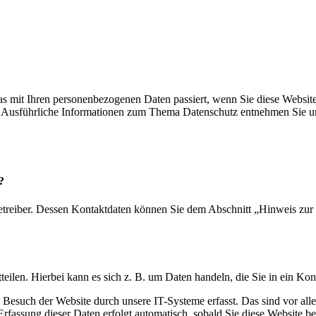
as mit Ihren personenbezogenen Daten passiert, wenn Sie diese Websi
en. Ausführliche Informationen zum Thema Datenschutz entnehmen Sie u
?
etreiber. Dessen Kontaktdaten können Sie dem Abschnitt „Hinweis zur V
eilen. Hierbei kann es sich z. B. um Daten handeln, die Sie in ein Ko
Besuch der Website durch unsere IT-Systeme erfasst. Das sind vor alle
Erfassung dieser Daten erfolgt automatisch, sobald Sie diese Website be