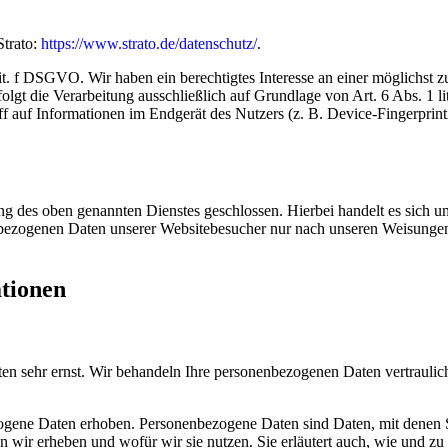
Strato:
https://www.strato.de/datenschutz/
.
t. f DSGVO. Wir haben ein berechtigtes Interesse an einer möglichst z
rfolgt die Verarbeitung ausschließlich auf Grundlage von Art. 6 Abs.
ff auf Informationen im Endgerät des Nutzers (z. B. Device-Fingerpr
g des oben genannten Dienstes geschlossen. Hierbei handelt es sich um
onenbezogenen Daten unserer Websitebesucher nur nach unseren Weisun
ationen
ten sehr ernst. Wir behandeln Ihre personenbezogenen Daten vertraulic
ene Daten erhoben. Personenbezogene Daten sind Daten, mit denen Sie
n wir erheben und wofür wir sie nutzen. Sie erläutert auch, wie und 