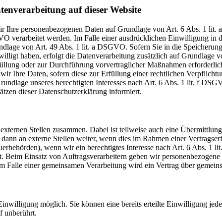
tenverarbeitung auf dieser Website
wir Ihre personenbezogenen Daten auf Grundlage von Art. 6 Abs. 1 lit. 
verarbeitet werden. Im Falle einer ausdrücklichen Einwilligung in 
undlage von Art. 49 Abs. 1 lit. a DSGVO. Sofern Sie in die Speicherung
gewilligt haben, erfolgt die Datenverarbeitung zusätzlich auf Grundla
erfüllung oder zur Durchführung vorvertraglicher Maßnahmen erforderlich
ir Ihre Daten, sofern diese zur Erfüllung einer rechtlichen Verpflicht
undlage unseres berechtigten Interesses nach Art. 6 Abs. 1 lit. f DSG
ätzen dieser Datenschutzerklärung informiert.
 externen Stellen zusammen. Dabei ist teilweise auch eine Übermittlu
dann an externe Stellen weiter, wenn dies im Rahmen einer Vertragserfü
teuerbehörden), wenn wir ein berechtigtes Interesse nach Art. 6 Abs. 1
t. Beim Einsatz von Auftragsverarbeitern geben wir personenbezogene
 Im Falle einer gemeinsamen Verarbeitung wird ein Vertrag über gemein
inwilligung möglich. Sie können eine bereits erteilte Einwilligung jed
f unberührt.