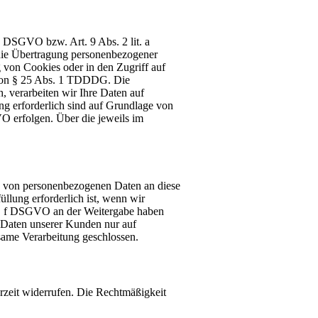
a DSGVO bzw. Art. 9 Abs. 2 lit. a
die Übertragung personenbezogener
 von Cookies oder in den Zugriff auf
ge von § 25 Abs. 1 TDDDG. Die
, verarbeiten wir Ihre Daten auf
ung erforderlich sind auf Grundlage von
VO erfolgen. Über die jeweils im
ng von personenbezogenen Daten an diese
llung erforderlich ist, wenn wir
 lit. f DSGVO an der Weitergabe haben
 Daten unserer Kunden nur auf
same Verarbeitung geschlossen.
erzeit widerrufen. Die Rechtmäßigkeit