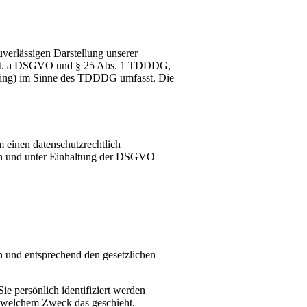
uverlässigen Darstellung unserer
 1 lit. a DSGVO und § 25 Abs. 1 TDDDG,
inting) im Sinne des TDDDG umfasst. Die
 einen datenschutzrechtlich
gen und unter Einhaltung der DSGVO
h und entsprechend den gesetzlichen
 persönlich identifiziert werden
zu welchem Zweck das geschieht.